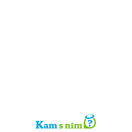
Detail místa