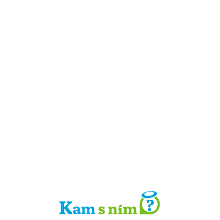
Detail místa