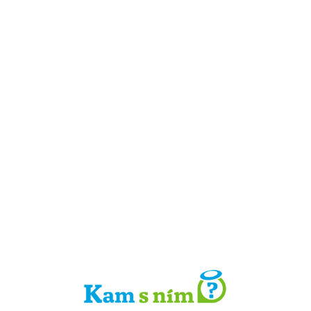
Detail místa