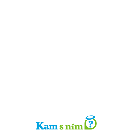
Detail místa