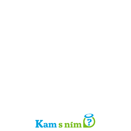
Detail místa