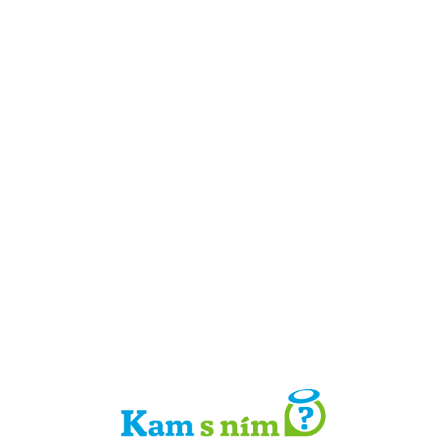
Detail místa