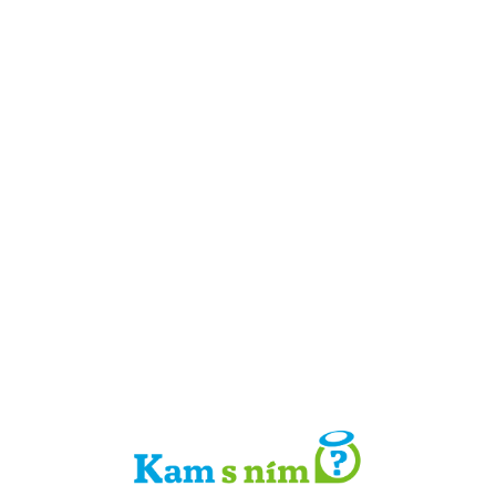
Detail místa