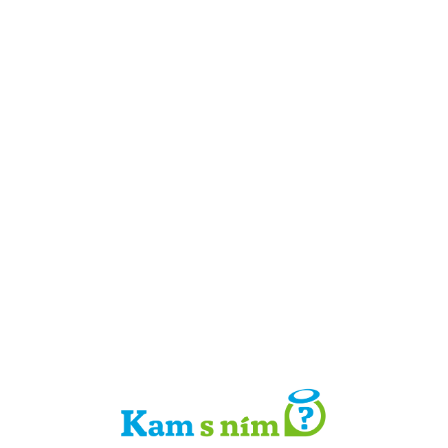
Detail místa