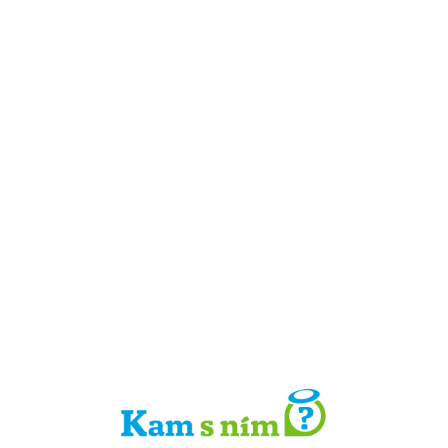
Detail místa