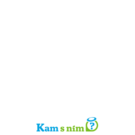
Detail místa