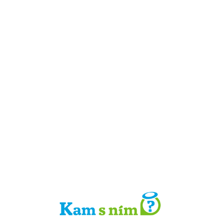
Detail místa