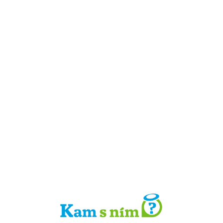
Detail místa