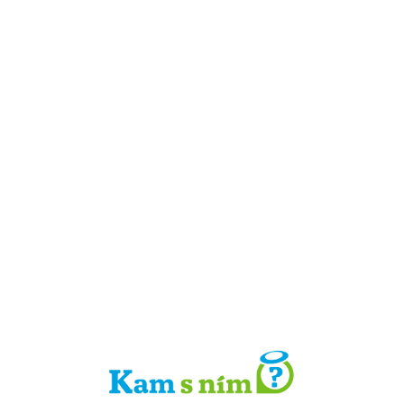
Detail místa