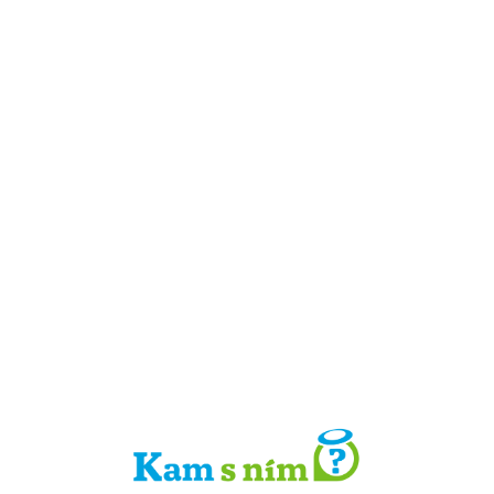
Detail místa