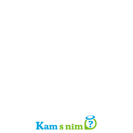
Detail místa