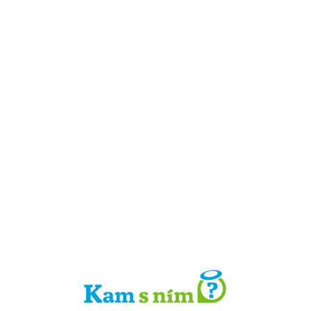
Detail místa