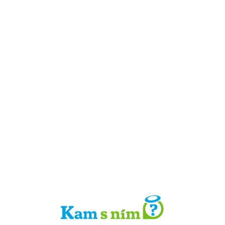
Detail místa