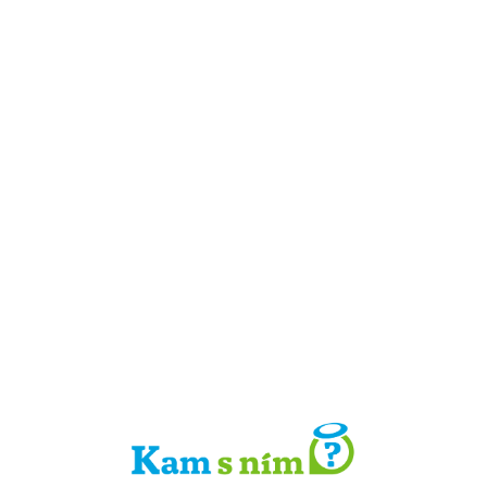
Detail místa