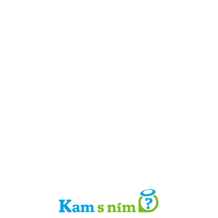
Detail místa