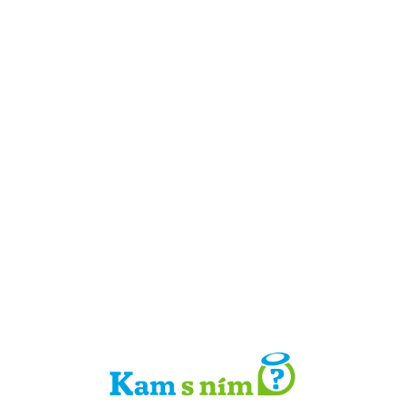
Detail místa