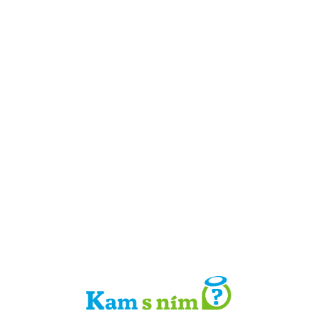
Detail místa