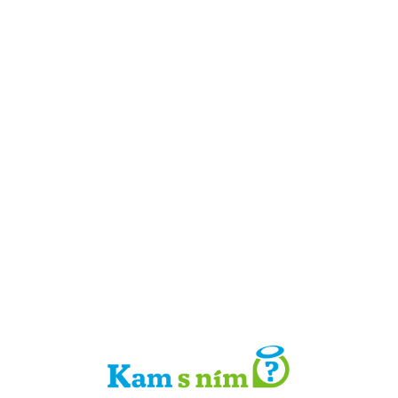
Detail místa