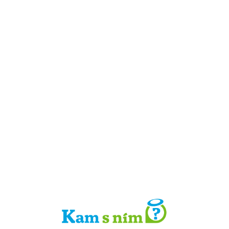
Detail místa