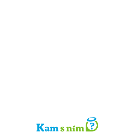
Detail místa