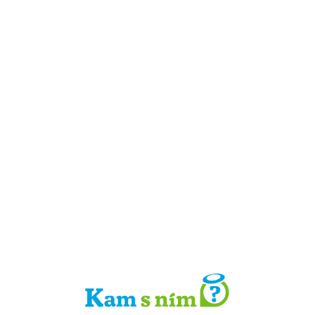
Detail místa