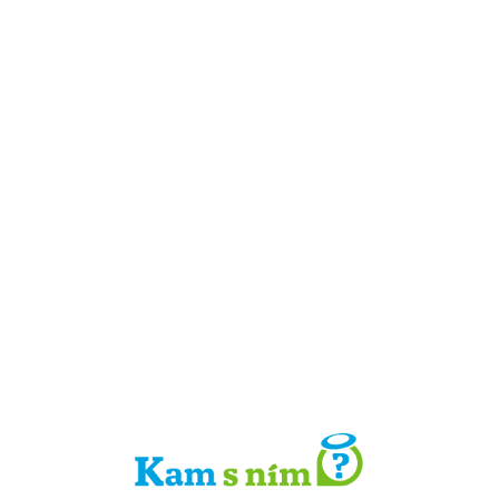
Detail místa