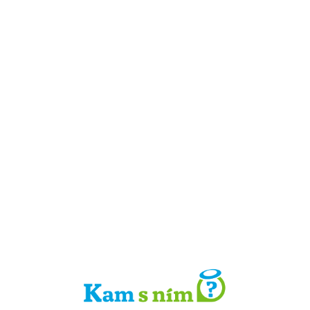
Detail místa