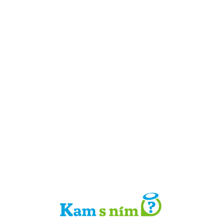
Detail místa