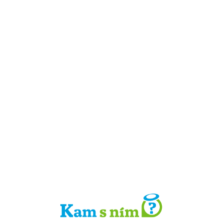
Detail místa