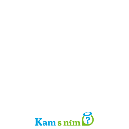
Detail místa