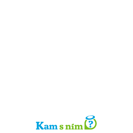
Detail místa