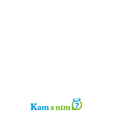
Detail místa