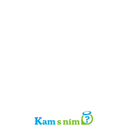
Detail místa