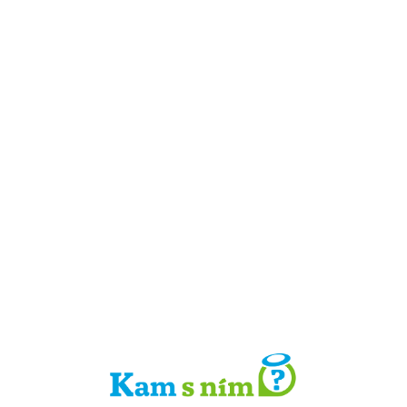
Detail místa