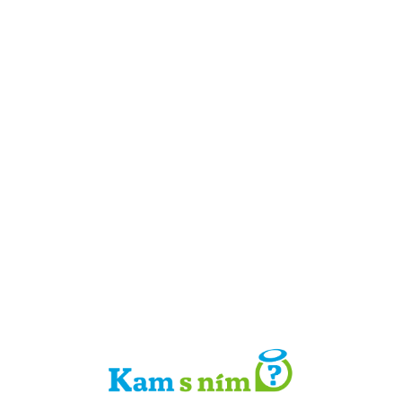
Detail místa