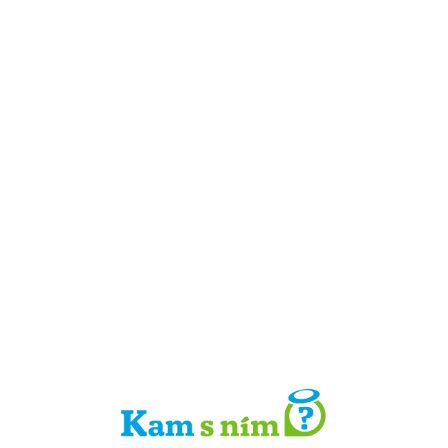
Detail místa