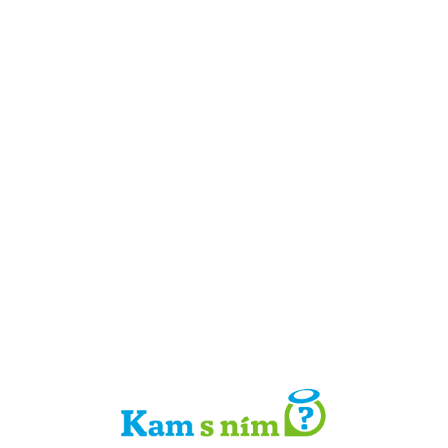
Detail místa