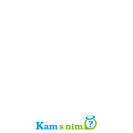
Detail místa