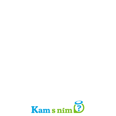
Detail místa