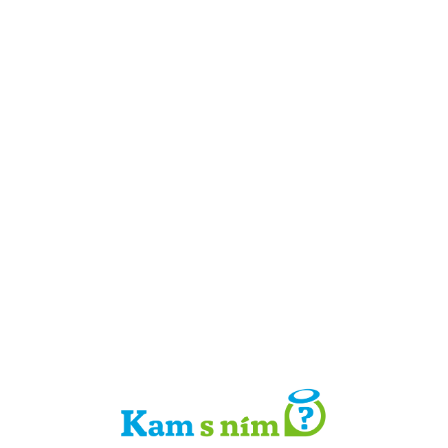
Detail místa