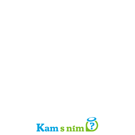
Detail místa