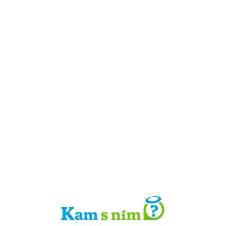
Detail místa