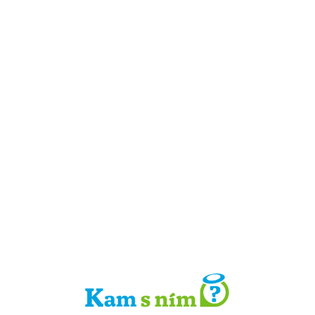
Detail místa