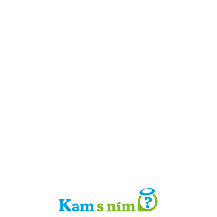
Detail místa