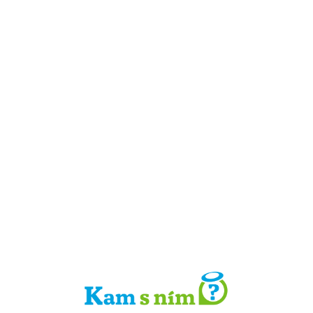
Detail místa