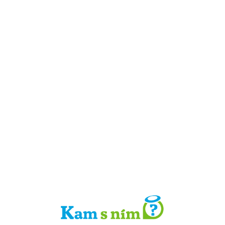
Detail místa