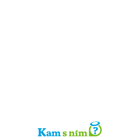
Detail místa