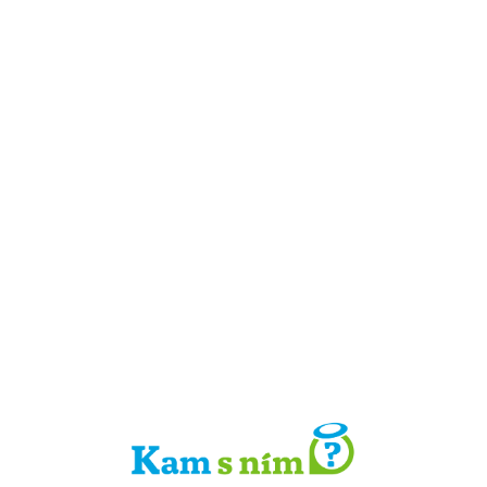
Detail místa