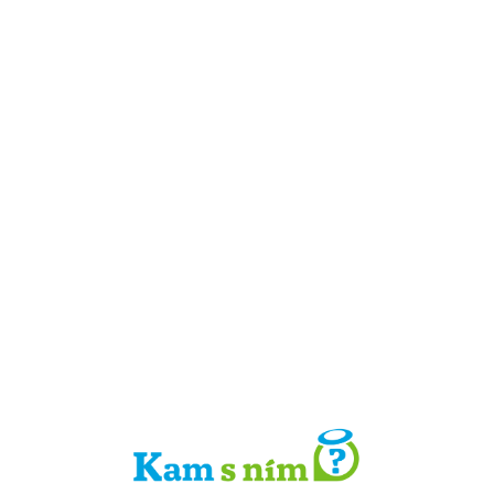
Detail místa