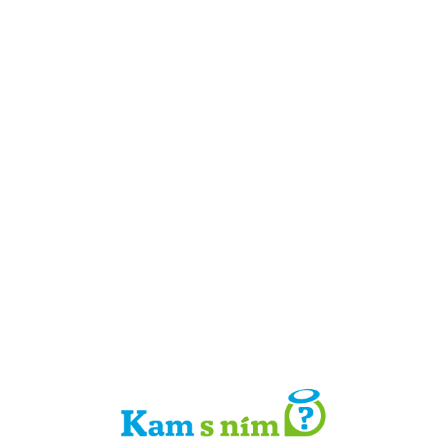
Detail místa